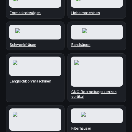
Formatkreissägen
Hobelmaschinen
Schwenkfräsen
Bandsägen
Langlochbohrmaschinen
CNC-Bearbeitungszentren
vertikal
Filterhäuser