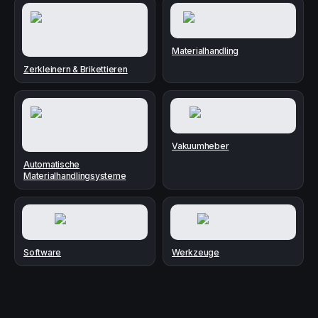
Materialhandling
Zerkleinern & Brikettieren
Vakuumheber
Automatische
Materialhandlingsysteme
Software
Werkzeuge