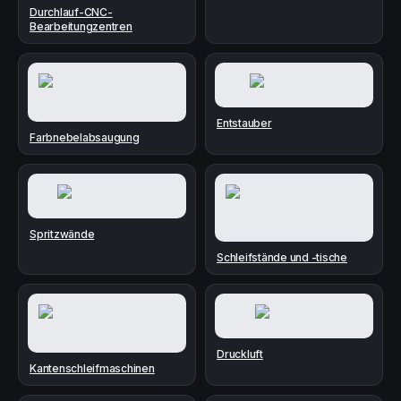
Durchlauf-CNC-
Bearbeitungzentren
Entstauber
Farbnebelabsaugung
Spritzwände
Schleifstände und -tische
Druckluft
Kantenschleifmaschinen