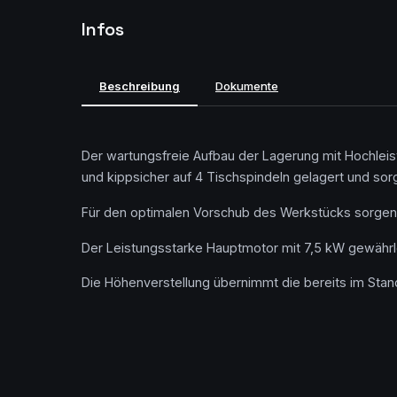
Infos
Beschreibung
Dokumente
Der wartungsfreie Aufbau der Lagerung mit Hochleist
und kippsicher auf 4 Tischspindeln gelagert und sorg
Für den optimalen Vorschub des Werkstücks sorge
Der Leistungsstarke Hauptmotor mit 7,5 kW gewäh
Die Höhenverstellung übernimmt die bereits im Stand