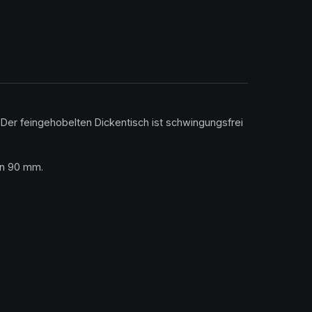
 Der feingehobelten Dickentisch ist schwingungsfrei
on 90 mm.