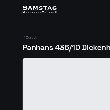
Zurück
Panhans 436/10 Dicken