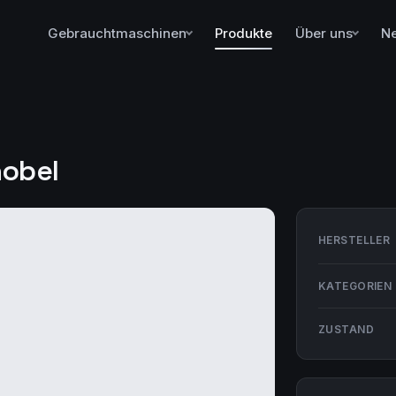
Gebrauchtmaschinen
Produkte
Über uns
N
hobel
HERSTELLER
KATEGORIEN
ZUSTAND