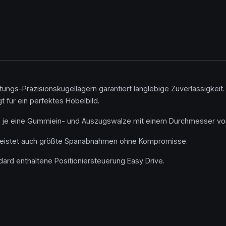
ungs-Präzisionskugellagern garantiert langlebige Zuverlässigkeit.
t für ein perfektes Hobelbild.
n je eine Gummiein- und Auszugswalze mit einem Durchmesser v
rleistet auch größte Spanabnahmen ohne Kompromisse.
ard enthaltene Positioniersteuerung Easy Drive.