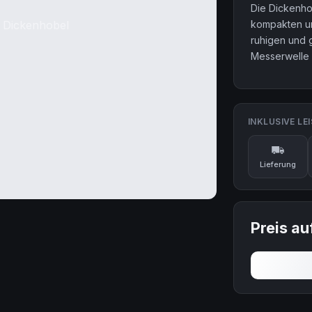
Die Dickenho
kompakten un
ruhigen und 
Messerwelle 
INKLUSIVE LE
Lieferung
Preis au